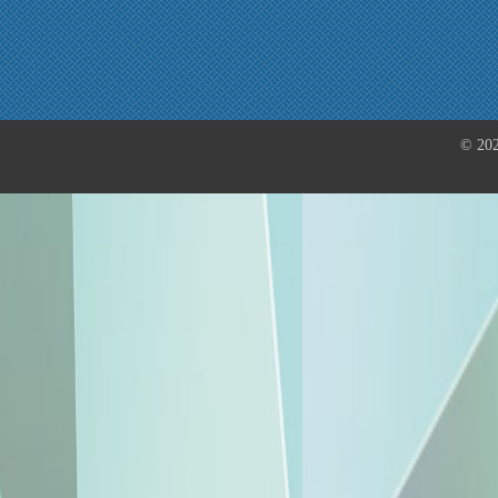
© 202