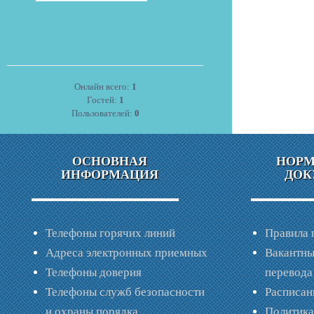
Онлайн всего:
1
Гостей:
1
Пользователей:
0
ОСНОВНАЯ
НОР
ИНФОРМАЦИЯ
ДОК
Телефоны горячих линий
Правила 
Адреса электронных приемных
Вакантны
Телефоны доверия
перевода
Телефоны служб безопасности
Расписан
и охраны порядка
Политик