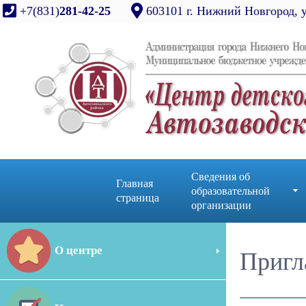
+7(831)
281-42-25
603101 г. Нижний Новгород, 
Сведения об
Главная
образовательной
страница
организации
О центре
Пригл