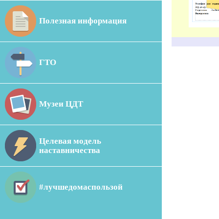
Полезная информация
ГТО
Музеи ЦДТ
Целевая модель
наставничества
#лучшедомаспользой