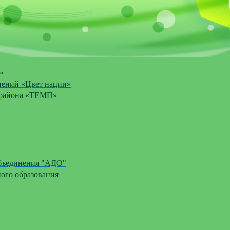
»
нений «Цвет нации»
 района «ТЕМП»
объединения "АДО"
ого образования