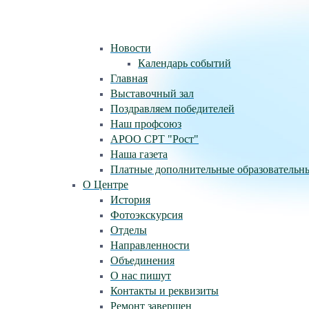
Новости
Календарь событий
Главная
Выставочный зал
Поздравляем победителей
Наш профсоюз
АРОО СРТ "Рост"
Наша газета
Платные дополнительные образовательн
О Центре
История
Фотоэкскурсия
Отделы
Направленности
Объединения
О нас пишут
Контакты и реквизиты
Ремонт завершен