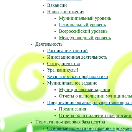
Вакансии
Наши достижения
Муниципальный уровень
Региональный уровень
Всероссийский уровень
Международный уровень
Деятельность
Расписание занятий
Инновационная деятельность
Сотрудничество
Ура, каникулы!
Безопасность и профилактика
Муниципальное задание
Муниципальные задания
Отчеты о выполнении муниципаль
Предписания органов, осуществляющих г
Предписания
Отчеты об исполнении предписани
Нормативно-правовая база центра
Основные нормативно-правовые докуме