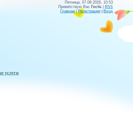
Пятница, 07.08.2026, 10:53
Приветствую Вас
Гость
|
RSS
Главная
|
Регистрация
|
Вход
ые услуги