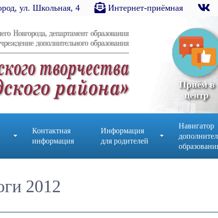
род, ул. Школьная, 4
Интернет-приёмная
Приём в
центр
Навигатор
Контактная
Информация
дополнител
информация
для родителей
образовани
оги 2012