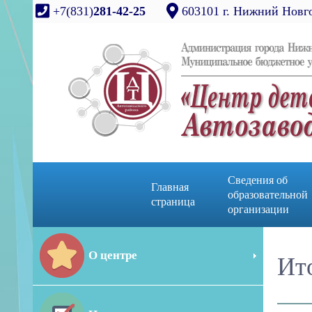
+7(831)
281-42-25
603101 г. Нижний Новго
Сведения об
Главная
образовательной
страница
организации
О центре
Ит