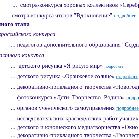
смотра-конкурса хоровых коллективов «Серебря
... смотра-конкурса чтецов "Вдохновение"
подробнее
ного этапа
ероссийского конкурса
педагогов дополнительного образования "Сердц
астного конкурса
детского рисунка «Я рисую мир»
подробнее
детского рисунка «Оранжевое солнце»
подробнее
декоративно-прикладного творчества «Новогодн
фотоконкурса «Дети. Творчество. Родина»
подро
органов ученического самоуправления
подробнее
сследовательских краеведческих работ учащихс
детского и юношеского медиатворчества «Окно 
екоративно-прикладного творчества «Творчество