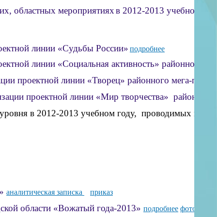
их, областных мероприятиях
в 2012-2013 учебном год
роектной линии «Судьбы России»
подробнее
роектной линии «Социальная активность» районного м
изации проектной линии «Творец» районного мега-прое
ализации проектной линии «Мир творчества» районног
го уровня в 2012-2013 учебном году, проводимых 
д»
аналитическая записка
приказ
ой области «Вожатый года-2013»
подробнее
фото