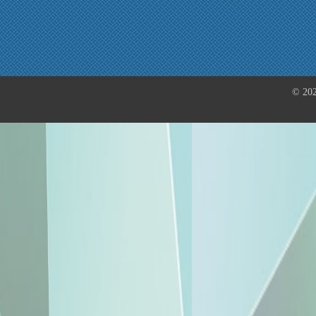
© 202