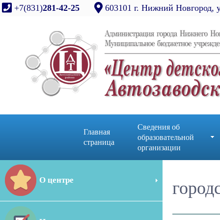
+7(831)
281-42-25
603101 г. Нижний Новгород, 
Сведения об
Главная
образовательной
страница
организации
О центре
город