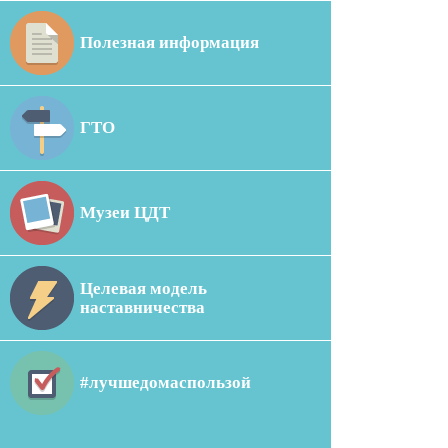
Полезная информация
ГТО
Музеи ЦДТ
Целевая модель
наставничества
#лучшедомаспользой