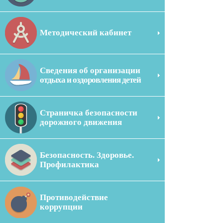
Методический кабинет
Сведения об организации
отдыха и оздоровления детей
Страничка безопасности
дорожного движения
Безопасность. Здоровье.
Профилактика
Противодействие
коррупции