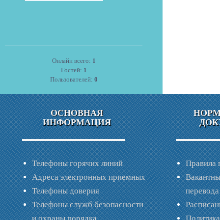
Онлайн всего:
1
Гостей:
1
Пользователей:
0
ОСНОВНАЯ
НОР
ИНФОРМАЦИЯ
ДОК
Телефоны горячих линий
Правила 
Адреса электронных приемных
Вакантны
Телефоны доверия
перевода
Телефоны служб безопасности
Расписан
и охраны порядка
Политик