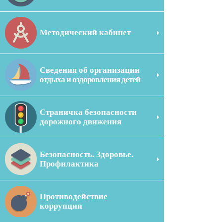
Методический кабинет
Сведения об организации
отдыха и оздоровления детей
Страничка безопасности
дорожного движения
Безопасность. Здоровье.
Профилактика
Противодействие
коррупции