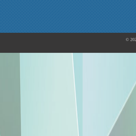
© 202