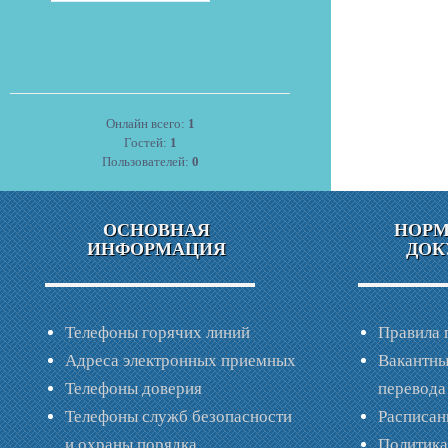
Онлайн всего:
1
Гостей:
1
Пользователей:
0
ОСНОВНАЯ
НОР
ИНФОРМАЦИЯ
ДОК
Телефоны горячих линий
Правила 
Адреса электронных приемных
Вакантны
Телефоны доверия
перевода
Телефоны служб безопасности
Расписан
и охраны порядка
Политик