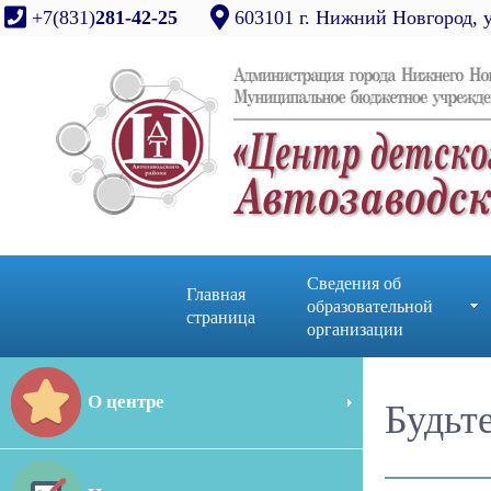
+7(831)
281-42-25
603101 г. Нижний Новгород, 
Сведения об
Главная
образовательной
страница
организации
О центре
Будьт