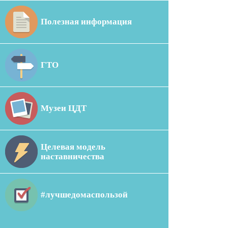
Полезная информация
ГТО
Музеи ЦДТ
Целевая модель
наставничества
#лучшедомаспользой