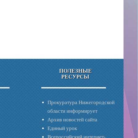
ПОЛЕЗНЫЕ
РЕСУРСЫ
Прокуратура Нижегородской
области информирует
Архив новостей сайта
Единый урок
Всероссийский интернет-