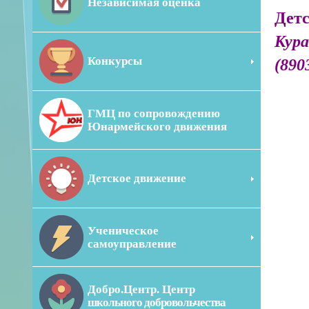
Независимая оценка
Детс
Кура
Конкурсы
(890
ГМЦ по сопровождению
Юнармейского движения
Детское движение
Ученическое
самоуправление
Добро.Центр. Центр
школьного добровольчества