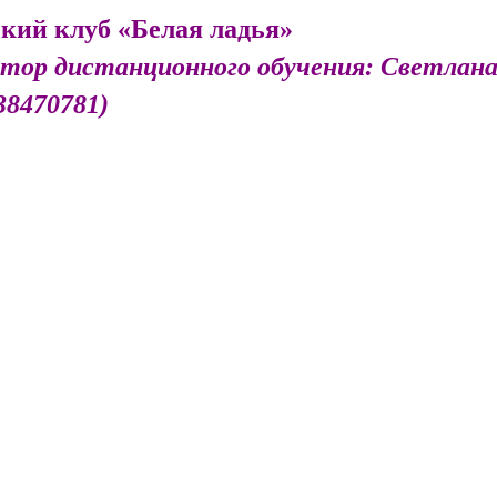
кий клуб «Белая ладья»
тор дистанционного обучения: Светлан
38470781)