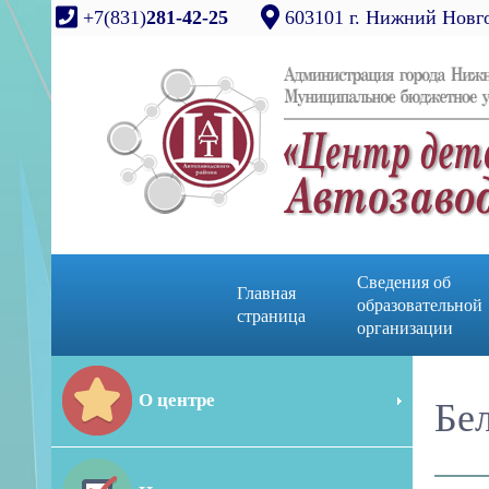
+7(831)
281-42-25
603101 г. Нижний Новго
Сведения об
Главная
образовательной
страница
организации
О центре
Бел