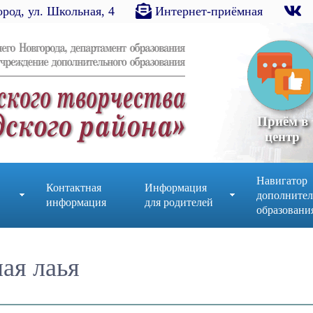
род, ул. Школьная, 4
Интернет-приёмная
Приём в
центр
Навигатор
Контактная
Информация
дополнител
информация
для родителей
образовани
ая лаья