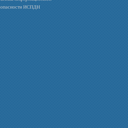
зопасности ИСПДН