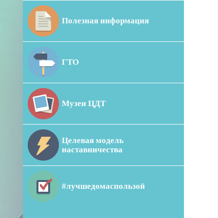
Полезная информация
ГТО
Музеи ЦДТ
Целевая модель
наставничества
#лучшедомаспользой